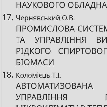
НАУКОВОГО ОБЛАДН
Чернявський О.В.
ПРОМИСЛОВА СИСТЕ
ТА УПРАВЛІННЯ В
РІДКОГО СПИРТОВО
БІОМАСИ
Коломієць Т.І.
АВТОМАТИЗОВАН
УПРАВЛІННЯ ПА