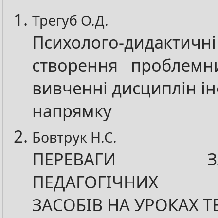
Трегуб О.Д.
Психолого-дидак
створення проблемн
вивченні дисциплін і
напрямку
Бовтрук Н.С.
ПЕРЕВАГИ ЗАС
ПЕДАГОГІЧНИХ 
ЗАСОБІВ НА УРОКАХ 