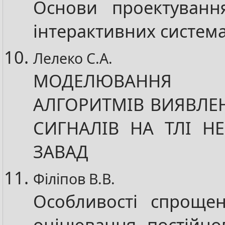
Основи проектуванн
інтерактивних систем
Лелеко С.А.
МОДЕЛЮВАНН
АЛГОРИТМІВ ВИЯВЛЕ
СИГНАЛІВ НА ТЛІ НЕ
ЗАВАД
Філіпов В.В.
Особливості спроще
оцінювання постійно