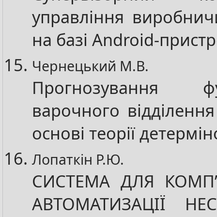
управління виробнич
на базі Android-пристр
Чернецький М.В.
Прогнозування фун
варочного відділення
основі теорії детермі
Лопаткін Р.Ю.
СИСТЕМА ДЛЯ КОМП’
АВТОМАТИЗАЦІЇ НЕС