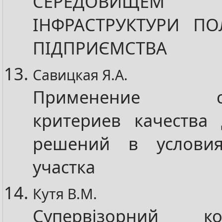
СЕРЕДОВИЩЕМ 
ІНФРАСТРУКТУРИ ПО
ПІДПРИЄМСТВА
Савицкая Я.А.
Применение стат
критериев качества
решений в условия
участка
Кутя В.М.
Супервізорний к