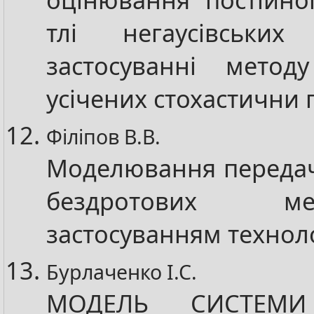
тлі негаусівськи
застосуванні методу
усічених стохастични 
Філіпов В.В.
Моделювання передачі
бездротових 
застосуванням технол
Бурлаченко І.С.
МОДЕЛЬ СИСТЕМ