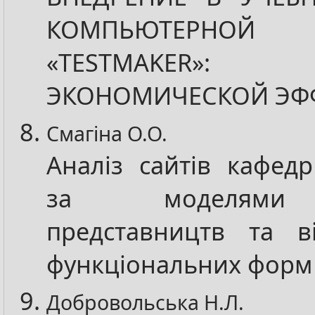
КОМПЬЮТЕРНОЙ 
«TESTMAKER»
ЭКОНОМИЧЕСКОЙ ЭФ
Смагіна О.О.
Аналіз сайтів кафедр
за моделями 
представництв та в
функціональних форм
Добровольська Н.Л.