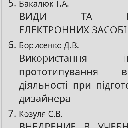
Вакалюк Т.А.
ВИДИ ТА ПРИ
ЕЛЕКТРОННИХ ЗАСОБ
Борисенко Д.В.
Використання інт
прототипування 
діяльності при підгот
дизайнера
Козуля С.В.
ВНЕДРЕНИЕ В УЧЕБ