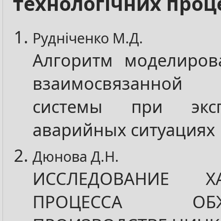
технологічних проц
Рудніченко М.Д.
Алгоритм моделиров
взаимосвязанной 
системы при экс
аварийных ситуациях
Дюнова Д.Н.
ИССЛЕДОВАНИЕ ХА
ПРОЦЕССА О