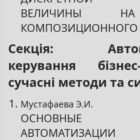
ВЕЛИЧИНЫ Н
КОМПОЗИЦИОННОГО 
Секція: Автом
керування бізнес-
сучасні методи та 
Мустафаева Э.И.
ОСНОВНЫЕ 
АВТОМАТИЗАЦИ