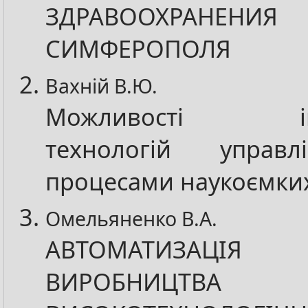
ЗДРАВООХРА
СИМФЕРОПОЛЯ
Вахній В.Ю.
Можливості інф
технологій управл
процесами наукоємких
Омельяненко В.А.
АВТОМАТИЗАЦІЯ 
ВИРОБНИ