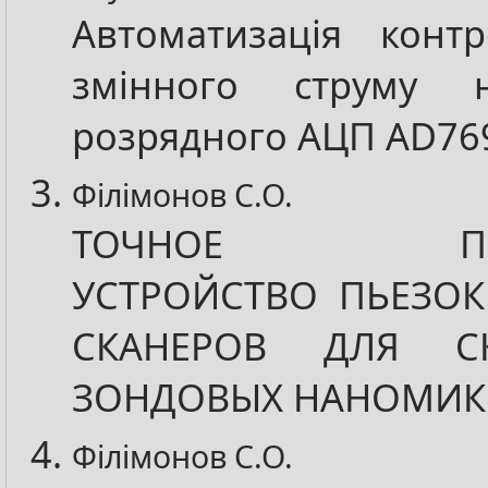
Автоматизація конт
змінного струму 
розрядного АЦП AD76
Філімонов С.О.
ТОЧНОЕ ПОЗ
УСТРОЙСТВО ПЬЕЗОК
СКАНЕРОВ ДЛЯ С
ЗОНДОВЫХ НАНОМИК
Філімонов С.О.