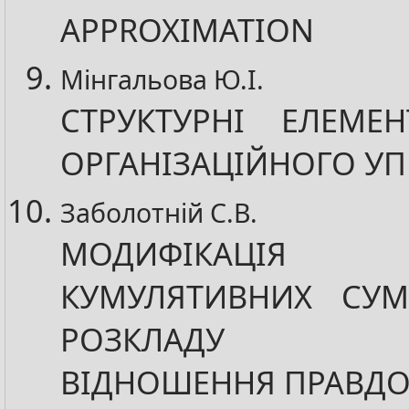
APPROXIMATION
Мінгальова Ю.І.
СТРУКТУРНІ ЕЛЕМЕ
ОРГАНІЗАЦІЙНОГО УП
Заболотній С.В.
МОДИФІКАЦІЯ 
КУМУЛЯТИВНИХ СУ
РОЗКЛАДУ Л
ВІДНОШЕННЯ ПРАВДО