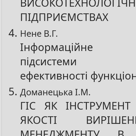
ВИСОКОТЕХНОЛОГІЧ
ПІДПРИЄМСТВАХ
Нене В.Г.
Інформаційне за
підсистеми мо
ефективності функціо
Доманецька І.М.
ГІС ЯК ІНСТРУМЕНТ
ЯКОСТІ ВИРІШЕ
МЕНЕДЖМЕНТУ В Б