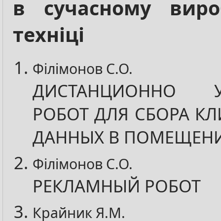
в сучасному виро
техніці
Філімонов С.О.
ДИСТАНЦИОННО У
РОБОТ ДЛЯ СБОРА К
ДАННЫХ В ПОМЕЩЕН
Філімонов С.О.
РЕКЛАМНЫЙ РОБОТ
Крайник Я.М.