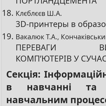
ПОРТЛАНДЦЕМЕНТА
Клєблєєв Ш.А.
3D-принтеры в образ
Вакалюк Т.А., Кончаківськи
ПЕРЕВАГИ ВИК
КОМП’ЮТЕРІВ У СУЧА
Секція: Інформаційн
в навчанні та у
навчальним проце