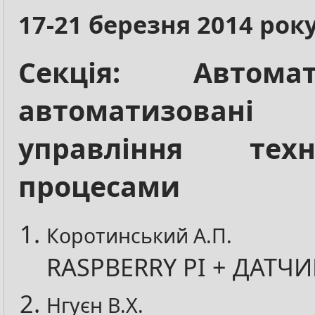
17-21 березня 2014 рок
Секція: Автом
автоматизован
управління техн
процесами
Коротинський А.П.
RASPBERRY PI + ДАТЧ
Нгуєн В.Х.