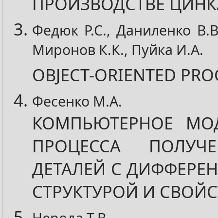
ПРОИЗВОДСТВЕ ЦИНК
Федюк Р.С., Даниленко В.В
Миронов К.К., Пуйка И.А.
OBJECT-ORIENTED PR
Фесенко М.А.
КОМПЬЮТЕРНОЕ МО
ПРОЦЕССА ПОЛУЧ
ДЕТАЛЕЙ С ДИФФЕРЕ
СТРУКТУРОЙ И СВОЙ
Нерода Т.В.