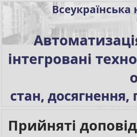
Всеукраїнська 
Автоматизаці
інтегровані техно
о
стан, досягнення,
Прийняті доповід