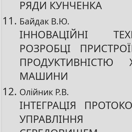
РЯДИ КУНЧЕНКА
Байдак В.Ю.
ІННОВАЦІЙНІ ТЕ
РОЗРОБЦІ ПРИСТРОЇ
ПРОДУКТИВНІСТЮ 
МАШИНИ
Олійник Р.В.
ІНТЕГРАЦІЯ ПРОТОК
УПРАВЛІННЯ