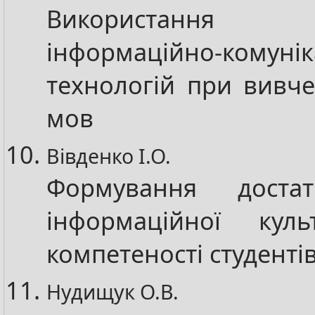
Використання
інформаційно-комунік
технологій при вивче
мов
Вівденко І.О.
Формування достат
інформаційної кул
компетеності студенті
Нудищук О.В.