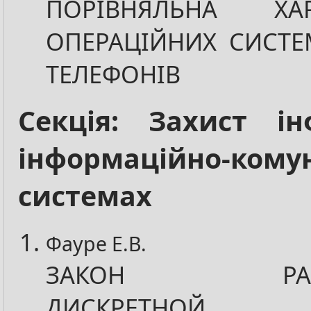
ПОРІВНЯЛЬНА ХАР
ОПЕРАЦІЙНИХ СИСТЕ
ТЕЛЕФОНІВ
Секція: Захист ін
інформаційно-кому
системах
Фауре Е.В.
ЗАКОН РАСПР
ДИСКРЕТНОЙ С