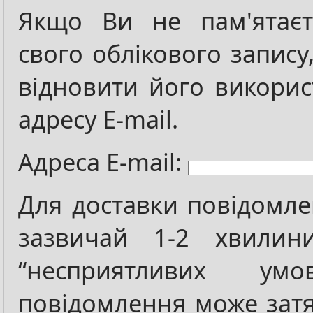
Якщо Ви не пам'ятаєт
свого облікового запису
відновити його викори
адресу E-mail.
Адреса E-mail:
Для доставки повідомле
зазвичай 1-2 хвилин
“несприятливих умо
повідомлення може затя