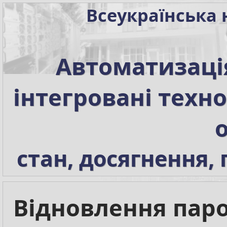
Всеукраїнська 
Автоматизаці
інтегровані техно
о
стан, досягнення,
Відновлення пар