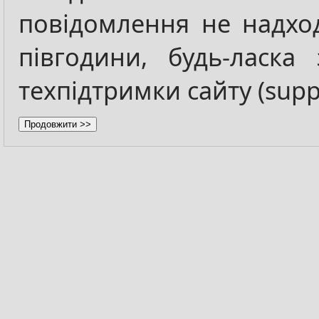
повідомлення не надхо
півгодини, будь-ласка 
техпідтримки сайту (
supp